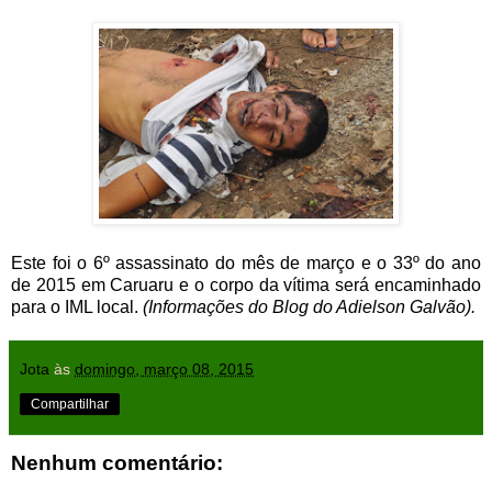
Este foi o 6º assassinato do mês de março e o 33º do ano
de 2015 em Caruaru e o corpo da vítima será encaminhado
para o IML local.
(Informações do Blog do Adielson Galvão).
Jota
às
domingo, março 08, 2015
Compartilhar
Nenhum comentário: