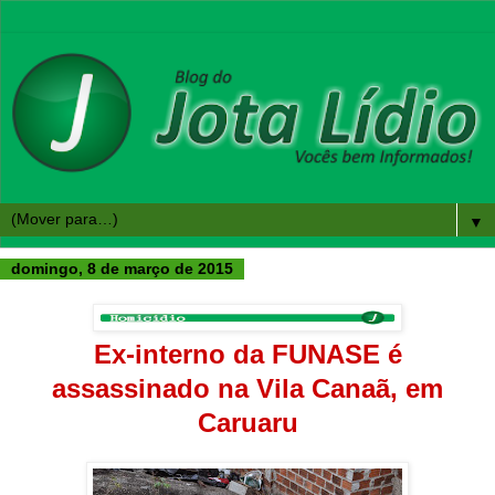
▼
domingo, 8 de março de 2015
Ex-interno da FUNASE é
assassinado na Vila Canaã, em
Caruaru