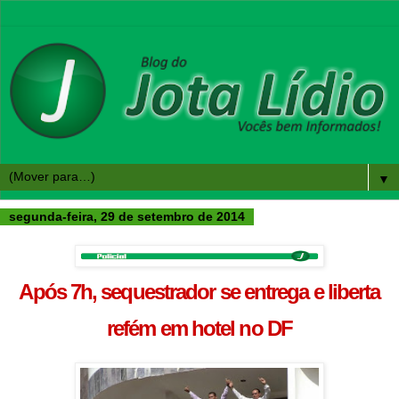
▼
segunda-feira, 29 de setembro de 2014
Após 7h, sequestrador se entrega e liberta
refém em hotel no DF